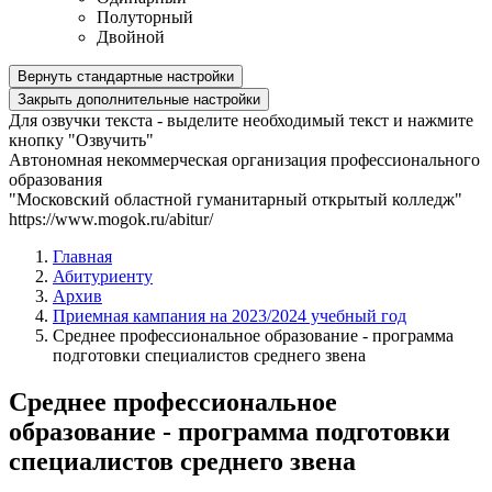
Полуторный
Двойной
Вернуть стандартные настройки
Закрыть дополнительные настройки
Для озвучки текста - выделите необходимый текст и нажмите
кнопку "Озвучить"
Автономная некоммерческая организация профессионального
образования
"Московский областной гуманитарный открытый колледж"
https://www.mogok.ru/abitur/
Главная
Абитуриенту
Архив
Приемная кампания на 2023/2024 учебный год
Среднее профессиональное образование - программа
подготовки специалистов среднего звена
Среднее профессиональное
образование - программа подготовки
специалистов среднего звена