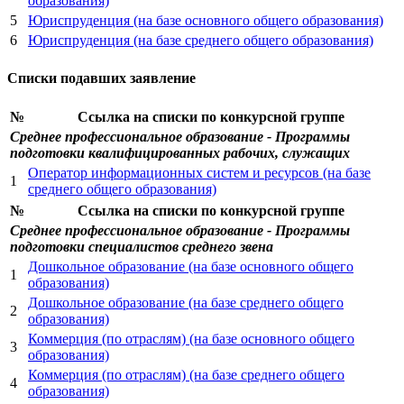
образования)
5
Юриспруденция (на базе основного общего образования)
6
Юриспруденция (на базе среднего общего образования)
Списки подавших заявление
№
Ссылка на списки по конкурсной группе
Среднее профессиональное образование - Программы
подготовки квалифицированных рабочих, служащих
Оператор информационных систем и ресурсов (на базе
1
среднего общего образования)
№
Ссылка на списки по конкурсной группе
Среднее профессиональное образование - Программы
подготовки специалистов среднего звена
Дошкольное образование (на базе основного общего
1
образования)
Дошкольное образование (на базе среднего общего
2
образования)
Коммерция (по отраслям) (на базе основного общего
3
образования)
Коммерция (по отраслям) (на базе среднего общего
4
образования)