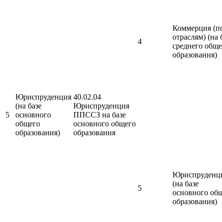
Коммерция (п
отраслям) (на 
4
среднего обще
образования)
Юриспруденция
40.02.04
(на базе
Юриспруденция
5
основного
ППССЗ на базе
общего
основного общего
образования)
образования
Юриспруденц
(на базе
5
основного об
образования)