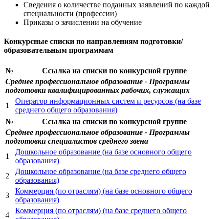
Сведения о количестве поданных заявлений по каждой
специальности (профессии)
Приказы о зачислении на обучение
Конкурсные списки по направлениям подготовки/
образовательным программам
№
Ссылка на списки по конкурсной группе
Среднее профессиональное образование - Программы
подготовки квалифицированных рабочих, служащих
Оператор информационных систем и ресурсов (на базе
1
среднего общего образования)
№
Ссылка на списки по конкурсной группе
Среднее профессиональное образование - Программы
подготовки специалистов среднего звена
Дошкольное образование (на базе основного общего
1
образования)
Дошкольное образование (на базе среднего общего
2
образования)
Коммерция (по отраслям) (на базе основного общего
3
образования)
Коммерция (по отраслям) (на базе среднего общего
4