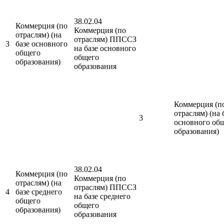
38.02.04
Коммерция (по
Коммерция (по
отраслям) (на
отраслям) ППССЗ
3
базе основного
на базе основного
общего
общего
образования)
образования
Коммерция (п
отраслям) (на 
3
основного об
образования)
38.02.04
Коммерция (по
Коммерция (по
отраслям) (на
отраслям) ППССЗ
4
базе среднего
на базе среднего
общего
общего
образования)
образования