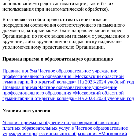
использованием средств автоматизации, так и без их
использования (при неавтоматической обработке).
Я оставляю за собой право отозвать свое согласие
посредством составления соответствующего письменного
документа, который может быть направлен мной в адрес
Организации по почте заказным письмом с уведомлением о
вручении, либо вручено лично под расписку надлежаще
уполномоченному представителю Организации.
Правила приема в образовательную организацию
Правила приёма Частное образовательное учреждение
профессионального образования «Московский областной
гуманитарный открытый колледж» На 2023-2024 учебный год
Правила приёма Частное образовательное учреждение
профессионального образования «Московский областной
гуманитарный открытый колледж» На 2023-2024 учебный год
Условия поступления
Условия приема на обучение по договорам об оказании
платных образовательных услуг в Частное образовательное
учреждение профессионального образования «Московский