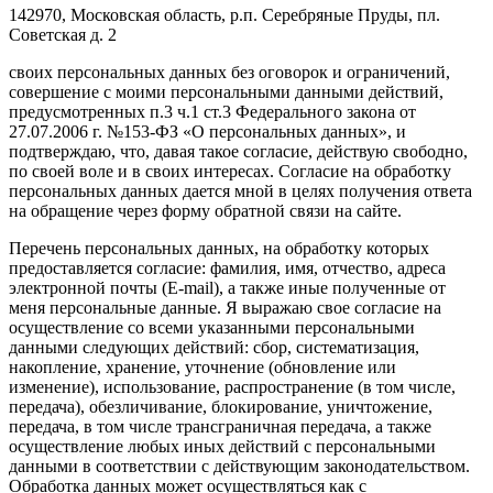
142970, Московская область, р.п. Серебряные Пруды, пл.
Советская д. 2
своих персональных данных без оговорок и ограничений,
совершение с моими персональными данными действий,
предусмотренных п.3 ч.1 ст.3 Федерального закона от
27.07.2006 г. №153-ФЗ «О персональных данных», и
подтверждаю, что, давая такое согласие, действую свободно,
по своей воле и в своих интересах. Согласие на обработку
персональных данных дается мной в целях получения ответа
на обращение через форму обратной связи на сайте.
Перечень персональных данных, на обработку которых
предоставляется согласие: фамилия, имя, отчество, адреса
электронной почты (E-mail), а также иные полученные от
меня персональные данные. Я выражаю свое согласие на
осуществление со всеми указанными персональными
данными следующих действий: сбор, систематизация,
накопление, хранение, уточнение (обновление или
изменение), использование, распространение (в том числе,
передача), обезличивание, блокирование, уничтожение,
передача, в том числе трансграничная передача, а также
осуществление любых иных действий с персональными
данными в соответствии с действующим законодательством.
Обработка данных может осуществляться как с