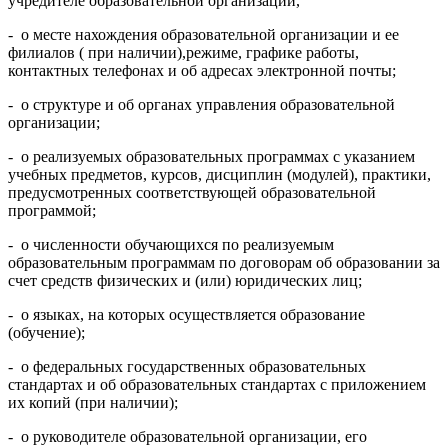
учредителе образовательной организации,
- о месте нахождения образовательной организации и ее
филиалов ( при наличии),режиме, графике работы,
контактных телефонах и об адресах электронной почты;
- о структуре и об органах управления образовательной
организации;
- о реализуемых образовательных программах с указанием
учебных предметов, курсов, дисциплин (модулей), практики,
предусмотренных соответствующей образовательной
программой;
- о численности обучающихся по реализуемым
образовательным программам по договорам об образовании за
счет средств физических и (или) юридических лиц;
- о языках, на которых осуществляется образование
(обучение);
- о федеральных государственных образовательных
стандартах и об образовательных стандартах с приложением
их копий (при наличии);
- о руководителе образовательной организации, его