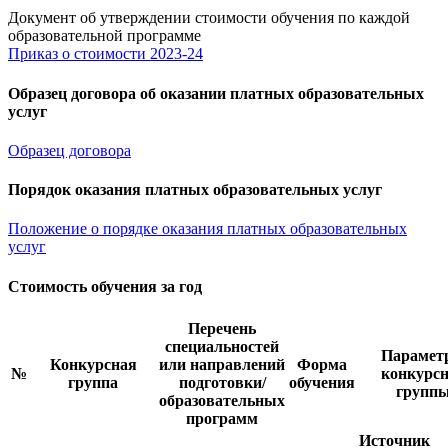
Документ об утверждении стоимости обучения по каждой
образовательной программе
Приказ о стоимости 2023-24
Образец договора об оказании платных образовательных
услуг
Образец договора
Порядок оказания платных образовательных услуг
Положение о порядке оказания платных образовательных
услуг
Стоимость обучения за год
Перечень
специальностей
Парамет
Конкурсная
или направлений
Форма
№
конкурс
группа
подготовки/
обучения
групп
образовательных
программ
Источник