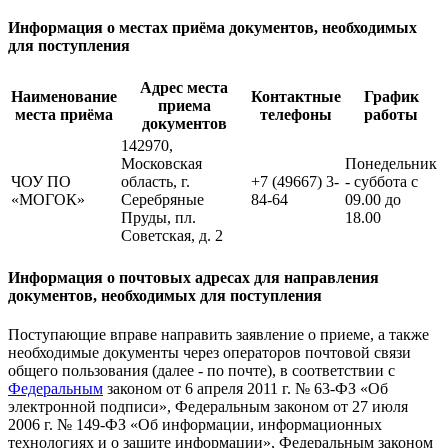
Информация о местах приёма документов, необходимых
для поступления
Адрес места
Наименование
Контактные
График
приема
места приёма
телефоны
работы
документов
142970,
Московская
Понедельник
ЧОУ ПО
область, г.
+7 (49667) 3-
- суббота с
«МОГОК»
Серебряные
84-64
09.00 до
Пруды, пл.
18.00
Советская, д. 2
Информация о почтовых адресах для направления
документов, необходимых для поступления
Поступающие вправе направить заявление о приеме, а также
необходимые документы через операторов почтовой связи
общего пользования (далее - по почте), в соответствии с
Федеральным
законом от 6 апреля 2011 г. № 63-ФЗ «Об
электронной подписи», Федеральным законом от 27 июля
2006 г. № 149-ФЗ «Об информации, информационных
технологиях и о защите информации», Федеральным законом