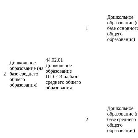
Дошкольное
образование (
1
базе основног
общего
образования)
44.02.01
Дошкольное
Дошкольное
образование (на
образование
2
базе среднего
ППССЗ на базе
общего
среднего общего
образования)
образования
Дошкольное
образование (
2
базе среднего
общего
образования)