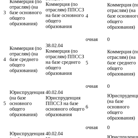
Коммерция (по
Коммерция (по
Коммерция (п
отраслям) (на
отраслям) ППССЗ
отраслям) (на
3
базе основного
на базе основного
4
базе основног
общего
общего
общего
образования)
образования
образования)
очная
0
38.02.04
Коммерция (по
Коммерция (по
Коммерция (п
отраслям) (на
отраслям) ППССЗ
отраслям) (на
4
базе среднего
на базе среднего
5
базе среднего
общего
общего
общего
образования)
образования
образования)
очная
0
Юриспруденция
40.02.04
Юриспруденц
(на базе
Юриспруденция
(на базе
5
основного
ППССЗ на базе
6
основного
общего
основного общего
общего
образования)
образования
образования)
очная
0
Юриспруденция
40.02.04
Юриспруденц