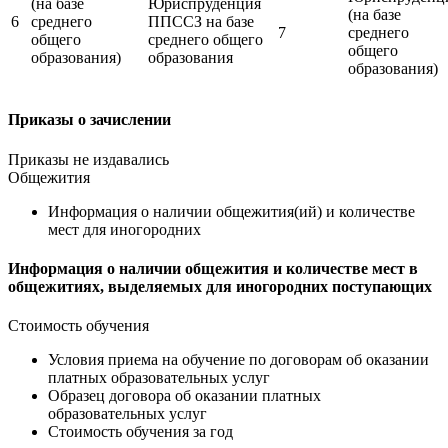
(на базе
Юриспруденция
(на базе
6
среднего
ППССЗ на базе
7
среднего
общего
среднего общего
общего
образования)
образования
образования)
Приказы о зачислении
Приказы не издавались
Общежития
Информация о наличии общежития(ий) и количестве
мест для иногородних
Информация о наличии общежития и количестве мест в
общежитиях, выделяемых для иногородних поступающих
Стоимость обучения
Условия приема на обучение по договорам об оказании
платных образовательных услуг
Образец договора об оказании платных
образовательных услуг
Стоимость обучения за год