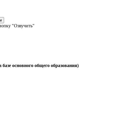
и
нопку "Озвучить"
 базе основного общего образования)